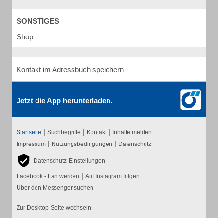
SONSTIGES
Shop
Kontakt im Adressbuch speichern
Jetzt die App herunterladen.
|
|
|
Startseite
Suchbegriffe
Kontakt
Inhalte melden
|
|
Impressum
Nutzungsbedingungen
Datenschutz
Datenschutz-Einstellungen
|
Facebook - Fan werden
Auf Instagram folgen
Über den Messenger suchen
Zur Desktop-Seite wechseln