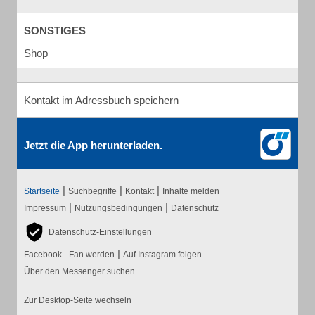
SONSTIGES
Shop
Kontakt im Adressbuch speichern
Jetzt die App herunterladen.
|
|
|
Startseite
Suchbegriffe
Kontakt
Inhalte melden
|
|
Impressum
Nutzungsbedingungen
Datenschutz
Datenschutz-Einstellungen
|
Facebook - Fan werden
Auf Instagram folgen
Über den Messenger suchen
Zur Desktop-Seite wechseln