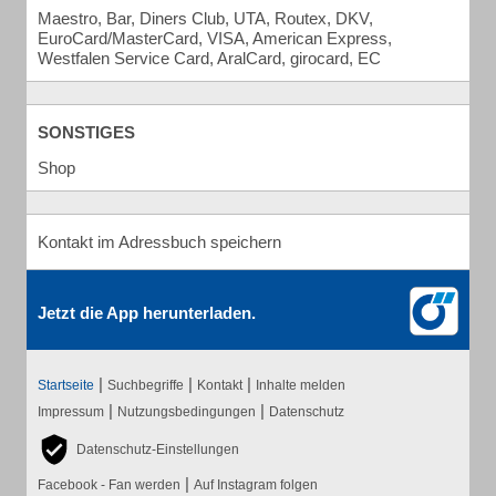
Maestro, Bar, Diners Club, UTA, Routex, DKV,
EuroCard/MasterCard, VISA, American Express,
Westfalen Service Card, AralCard, girocard, EC
SONSTIGES
Shop
Kontakt im Adressbuch speichern
Jetzt die App herunterladen.
|
|
|
Startseite
Suchbegriffe
Kontakt
Inhalte melden
|
|
Impressum
Nutzungsbedingungen
Datenschutz
Datenschutz-Einstellungen
|
Facebook - Fan werden
Auf Instagram folgen