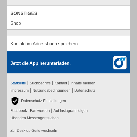
SONSTIGES
Shop
Kontakt im Adressbuch speichern
Jetzt die App herunterladen.
|
|
|
Startseite
Suchbegriffe
Kontakt
Inhalte melden
|
|
Impressum
Nutzungsbedingungen
Datenschutz
Datenschutz-Einstellungen
|
Facebook - Fan werden
Auf Instagram folgen
Über den Messenger suchen
Zur Desktop-Seite wechseln