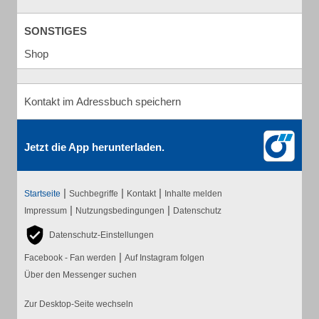
SONSTIGES
Shop
Kontakt im Adressbuch speichern
Jetzt die App herunterladen.
|
|
|
Startseite
Suchbegriffe
Kontakt
Inhalte melden
|
|
Impressum
Nutzungsbedingungen
Datenschutz
Datenschutz-Einstellungen
|
Facebook - Fan werden
Auf Instagram folgen
Über den Messenger suchen
Zur Desktop-Seite wechseln