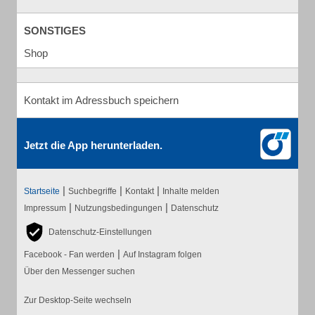
SONSTIGES
Shop
Kontakt im Adressbuch speichern
Jetzt die App herunterladen.
|
|
|
Startseite
Suchbegriffe
Kontakt
Inhalte melden
|
|
Impressum
Nutzungsbedingungen
Datenschutz
Datenschutz-Einstellungen
|
Facebook - Fan werden
Auf Instagram folgen
Über den Messenger suchen
Zur Desktop-Seite wechseln