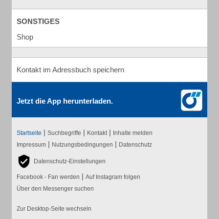
SONSTIGES
Shop
Kontakt im Adressbuch speichern
Jetzt die App herunterladen.
|
|
|
Startseite
Suchbegriffe
Kontakt
Inhalte melden
|
|
Impressum
Nutzungsbedingungen
Datenschutz
Datenschutz-Einstellungen
|
Facebook - Fan werden
Auf Instagram folgen
Über den Messenger suchen
Zur Desktop-Seite wechseln