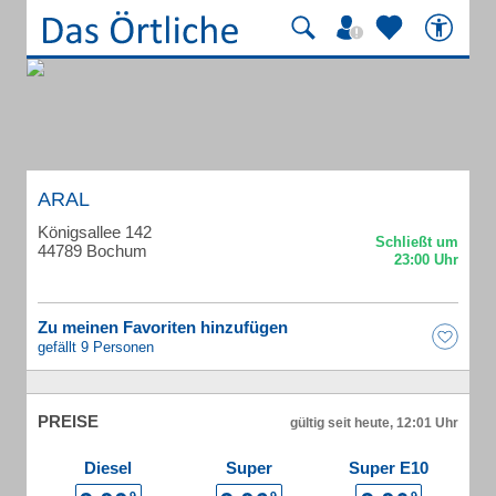
ARAL
Königsallee 142
44789 Bochum
Zu meinen Favoriten hinzufügen
gefällt 9 Personen
PREISE
gültig seit heute, 12:01 Uhr
Diesel
Super
Super E10