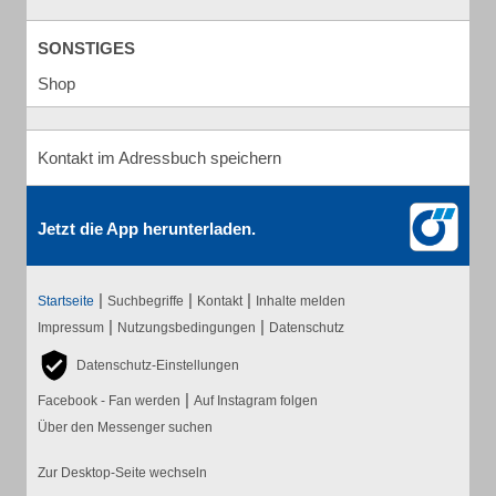
SONSTIGES
Shop
Kontakt im Adressbuch speichern
Jetzt die App herunterladen.
|
|
|
Startseite
Suchbegriffe
Kontakt
Inhalte melden
|
|
Impressum
Nutzungsbedingungen
Datenschutz
Datenschutz-Einstellungen
|
Facebook - Fan werden
Auf Instagram folgen
Über den Messenger suchen
Zur Desktop-Seite wechseln