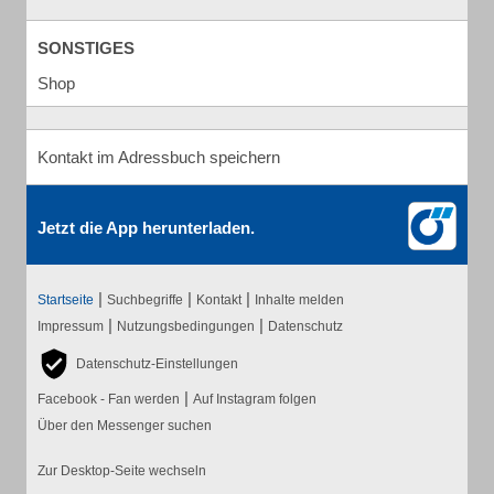
SONSTIGES
Shop
Kontakt im Adressbuch speichern
Jetzt die App herunterladen.
|
|
|
Startseite
Suchbegriffe
Kontakt
Inhalte melden
|
|
Impressum
Nutzungsbedingungen
Datenschutz
Datenschutz-Einstellungen
|
Facebook - Fan werden
Auf Instagram folgen
Über den Messenger suchen
Zur Desktop-Seite wechseln