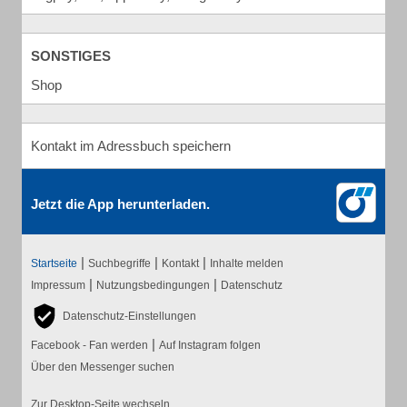
SONSTIGES
Shop
Kontakt im Adressbuch speichern
Jetzt die App herunterladen.
|
|
|
Startseite
Suchbegriffe
Kontakt
Inhalte melden
|
|
Impressum
Nutzungsbedingungen
Datenschutz
Datenschutz-Einstellungen
|
Facebook - Fan werden
Auf Instagram folgen
Über den Messenger suchen
Zur Desktop-Seite wechseln