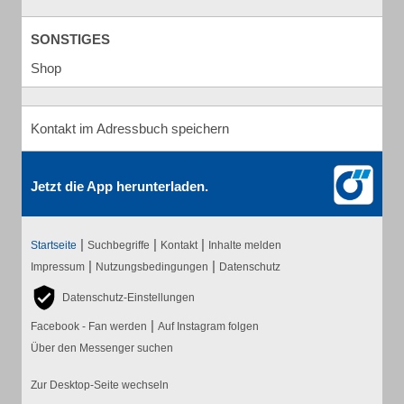
SONSTIGES
Shop
Kontakt im Adressbuch speichern
Jetzt die App herunterladen.
|
|
|
Startseite
Suchbegriffe
Kontakt
Inhalte melden
|
|
Impressum
Nutzungsbedingungen
Datenschutz
Datenschutz-Einstellungen
|
Facebook - Fan werden
Auf Instagram folgen
Über den Messenger suchen
Zur Desktop-Seite wechseln