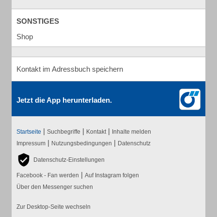
SONSTIGES
Shop
Kontakt im Adressbuch speichern
Jetzt die App herunterladen.
|
|
|
Startseite
Suchbegriffe
Kontakt
Inhalte melden
|
|
Impressum
Nutzungsbedingungen
Datenschutz
Datenschutz-Einstellungen
|
Facebook - Fan werden
Auf Instagram folgen
Über den Messenger suchen
Zur Desktop-Seite wechseln