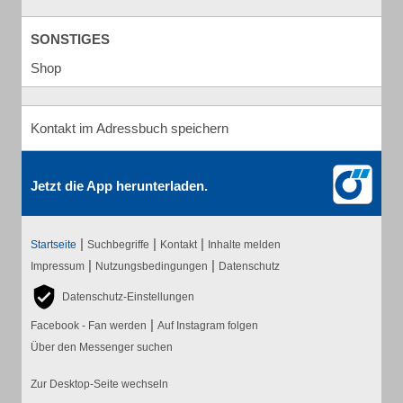
SONSTIGES
Shop
Kontakt im Adressbuch speichern
Jetzt die App herunterladen.
|
|
|
Startseite
Suchbegriffe
Kontakt
Inhalte melden
|
|
Impressum
Nutzungsbedingungen
Datenschutz
Datenschutz-Einstellungen
|
Facebook - Fan werden
Auf Instagram folgen
Über den Messenger suchen
Zur Desktop-Seite wechseln