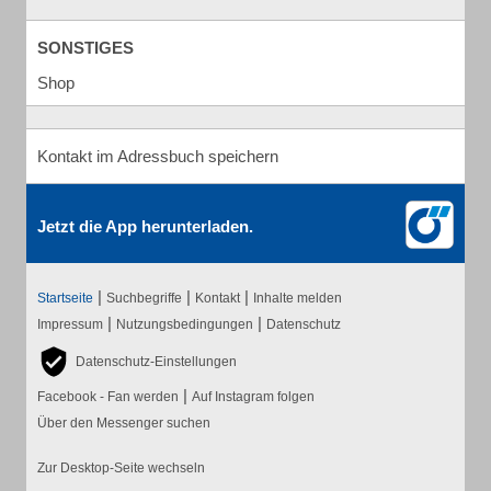
SONSTIGES
Shop
Kontakt im Adressbuch speichern
Jetzt die App herunterladen.
|
|
|
Startseite
Suchbegriffe
Kontakt
Inhalte melden
|
|
Impressum
Nutzungsbedingungen
Datenschutz
Datenschutz-Einstellungen
|
Facebook - Fan werden
Auf Instagram folgen
Über den Messenger suchen
Zur Desktop-Seite wechseln