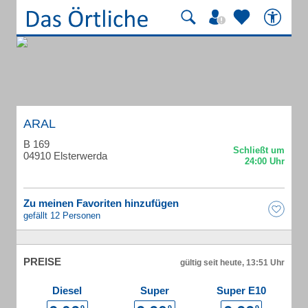
ARAL
B 169
04910 Elsterwerda
Zu meinen Favoriten hinzufügen
gefällt 12 Personen
PREISE
gültig seit heute, 13:51 Uhr
Diesel
Super
Super E10