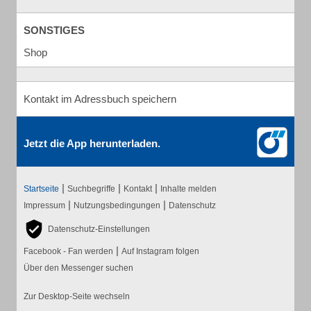
SONSTIGES
Shop
Kontakt im Adressbuch speichern
Jetzt die App herunterladen.
|
|
|
Startseite
Suchbegriffe
Kontakt
Inhalte melden
|
|
Impressum
Nutzungsbedingungen
Datenschutz
Datenschutz-Einstellungen
|
Facebook - Fan werden
Auf Instagram folgen
Über den Messenger suchen
Zur Desktop-Seite wechseln