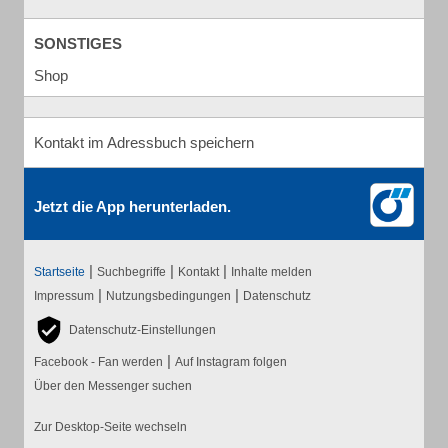
SONSTIGES
Shop
Kontakt im Adressbuch speichern
Jetzt die App herunterladen.
|
|
|
Startseite
Suchbegriffe
Kontakt
Inhalte melden
|
|
Impressum
Nutzungsbedingungen
Datenschutz
Datenschutz-Einstellungen
|
Facebook - Fan werden
Auf Instagram folgen
Über den Messenger suchen
Zur Desktop-Seite wechseln