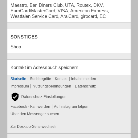
Maestro, Bar, Diners Club, UTA, Routex, DKV,
EuroCard/MasterCard, VISA, American Express,
Westfalen Service Card, AralCard, girocard, EC
SONSTIGES
Shop
Kontakt im Adressbuch speichern
|
|
|
Startseite
Suchbegriffe
Kontakt
Inhalte melden
|
|
Impressum
Nutzungsbedingungen
Datenschutz
Datenschutz-Einstellungen
|
Facebook - Fan werden
Auf Instagram folgen
Über den Messenger suchen
Zur Desktop-Seite wechseln