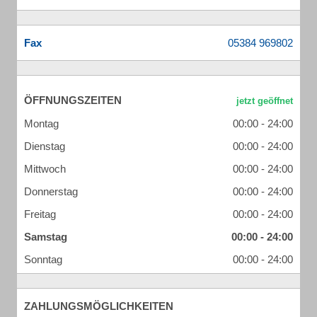
Fax
ÖFFNUNGSZEITEN
Montag
00:00 - 24:00
Dienstag
00:00 - 24:00
Mittwoch
00:00 - 24:00
Donnerstag
00:00 - 24:00
Freitag
00:00 - 24:00
Samstag
00:00 - 24:00
Sonntag
00:00 - 24:00
ZAHLUNGSMÖGLICHKEITEN