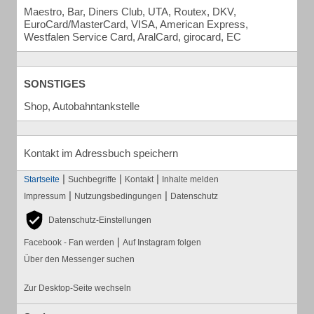
Maestro, Bar, Diners Club, UTA, Routex, DKV,
EuroCard/MasterCard, VISA, American Express,
Westfalen Service Card, AralCard, girocard, EC
SONSTIGES
Shop, Autobahntankstelle
Kontakt im Adressbuch speichern
|
|
|
Startseite
Suchbegriffe
Kontakt
Inhalte melden
|
|
Impressum
Nutzungsbedingungen
Datenschutz
Datenschutz-Einstellungen
|
Facebook - Fan werden
Auf Instagram folgen
Über den Messenger suchen
Zur Desktop-Seite wechseln