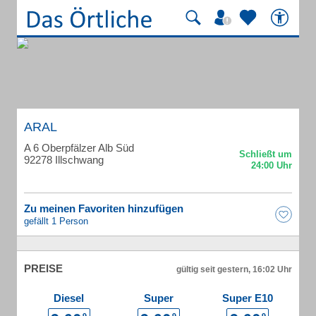
ARAL
A 6 Oberpfälzer Alb Süd
92278 Illschwang
Zu meinen Favoriten hinzufügen
gefällt 1 Person
PREISE
gültig seit gestern, 16:02 Uhr
Diesel
Super
Super E10