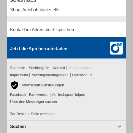
SONSTIGES
Shop, Autobahntankstelle
Kontakt im Adressbuch speichern
Jetzt die App herunterladen.
|
|
|
Startseite
Suchbegriffe
Kontakt
Inhalte melden
|
|
Impressum
Nutzungsbedingungen
Datenschutz
Datenschutz-Einstellungen
|
Facebook - Fan werden
Auf Instagram folgen
Über den Messenger suchen
Zur Desktop-Seite wechseln
Suchen