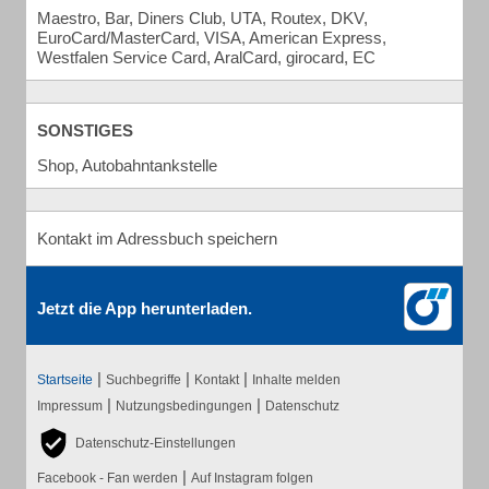
Maestro, Bar, Diners Club, UTA, Routex, DKV,
EuroCard/MasterCard, VISA, American Express,
Westfalen Service Card, AralCard, girocard, EC
SONSTIGES
Shop, Autobahntankstelle
Kontakt im Adressbuch speichern
Jetzt die App herunterladen.
|
|
|
Startseite
Suchbegriffe
Kontakt
Inhalte melden
|
|
Impressum
Nutzungsbedingungen
Datenschutz
Datenschutz-Einstellungen
|
Facebook - Fan werden
Auf Instagram folgen