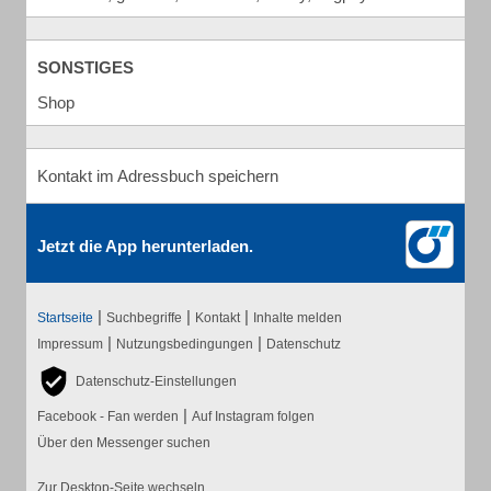
SONSTIGES
Shop
Kontakt im Adressbuch speichern
Jetzt die App herunterladen.
|
|
|
Startseite
Suchbegriffe
Kontakt
Inhalte melden
|
|
Impressum
Nutzungsbedingungen
Datenschutz
Datenschutz-Einstellungen
|
Facebook - Fan werden
Auf Instagram folgen
Über den Messenger suchen
Zur Desktop-Seite wechseln