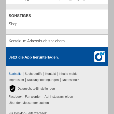
SONSTIGES
Shop
Kontakt im Adressbuch speichern
Jetzt die App herunterladen.
|
|
|
Startseite
Suchbegriffe
Kontakt
Inhalte melden
|
|
Impressum
Nutzungsbedingungen
Datenschutz
Datenschutz-Einstellungen
|
Facebook - Fan werden
Auf Instagram folgen
Über den Messenger suchen
Zur Desktop-Seite wechseln