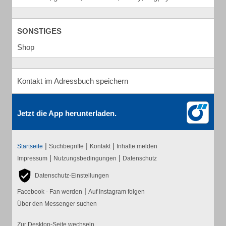
SONSTIGES
Shop
Kontakt im Adressbuch speichern
Jetzt die App herunterladen.
|
|
|
Startseite
Suchbegriffe
Kontakt
Inhalte melden
|
|
Impressum
Nutzungsbedingungen
Datenschutz
Datenschutz-Einstellungen
|
Facebook - Fan werden
Auf Instagram folgen
Über den Messenger suchen
Zur Desktop-Seite wechseln