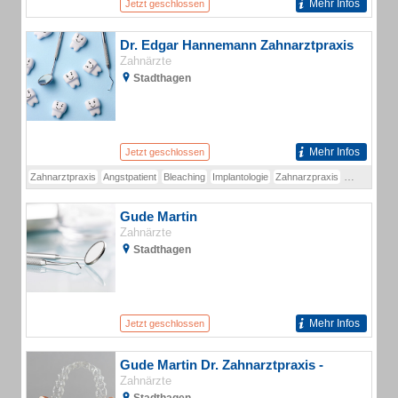
Mehr Infos
Jetzt geschlossen
Dr. Edgar Hannemann Zahnarztpraxis
Zahnärzte
Stadthagen
Mehr Infos
Jetzt geschlossen
Zahnarztpraxis
Angstpatient
Bleaching
Implantologie
Zahnarzpraxis
Zahnarzt
Gude Martin
Zahnärzte
Stadthagen
Mehr Infos
Jetzt geschlossen
Gude Martin Dr. Zahnarztpraxis -
Zahnärzte