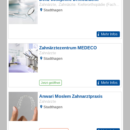
Zahnärzte
Zahnärzte: Kieferorthopädie (Fachzahnärzte)
Stadthagen
Mehr Infos
Zahnärztezentrum MEDECO
Zahnärzte
Stadthagen
Mehr Infos
Jetzt geöffnet
Anwari Moslem Zahnarztpraxis
Zahnärzte
Stadthagen