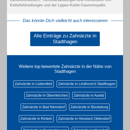
Kieferfehlstellungen und der Lippen-Kiefer-Gaumenspalte.
Das könnte Dich vielleicht auch interessieren
Alle Einträge zu Zahnärzte in
Stadthagen
Weitere top bewertete Zahnärzte in der Nähe von
Stadthagen
Zahnärzte in Lüdersfeld
Zahnärzte in Lindhorst b Stadthagen
Zahnärzte in Obernkirchen
Zahnärzte in Auetal
Zahnärzte in Bad Nenndorf
Zahnärzte in Bückeburg
Zahnärzte in Rinteln
Zahnärzte in Hessisch Oldendorf