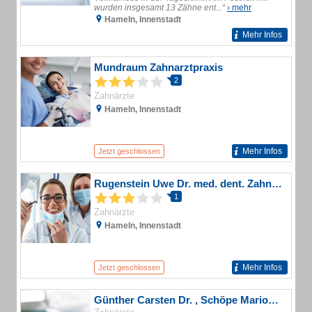
wurden insgesamt 13 Zähne ent...“
› mehr
Hameln, Innenstadt
Mehr Infos
Mundraum Zahnarztpraxis
2
Zahnärzte
Hameln, Innenstadt
Mehr Infos
Jetzt geschlossen
Rugenstein Uwe Dr. med. dent. Zahnarzt
1
Zahnärzte
Hameln, Innenstadt
Mehr Infos
Jetzt geschlossen
Günther Carsten Dr. , Schöpe Marion Dr. Zahnärztliche Gemeinschaftspraxis