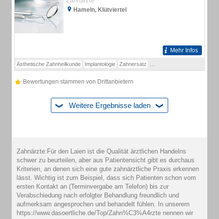
Zahnärzte
Hameln, Klütviertel
Mehr Infos
Ästhetische Zahnheilkunde
Implantologie
Zahnersatz
Parodontosebehandlung
Pr
Bewertungen stammen von Drittanbietern
Weitere Ergebnisse laden
Zahnärzte:Für den Laien ist die Qualität ärztlichen Handelns
schwer zu beurteilen, aber aus Patientensicht gibt es durchaus
Kriterien, an denen sich eine gute zahnärztliche Praxis erkennen
lässt. Wichtig ist zum Beispiel, dass sich Patienten schon vom
ersten Kontakt an (Terminvergabe am Telefon) bis zur
Verabschiedung nach erfolgter Behandlung freundlich und
aufmerksam angesprochen und behandelt fühlen. In unserem
https://www.dasoertliche.de/Top/Zahn%C3%A4rzte nennen wir