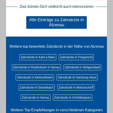
Das könnte Dich vielleicht auch interessieren
Alle Einträge zu Zahnärzte in
Alzenau
Weitere top bewertete Zahnärzte in der Nähe von Alzenau
Zahnärzte in Kahl a.Main
Zahnärzte in Freigericht
Zahnärzte in Rodenbach b Hanau
Zahnärzte in Seligenstadt
Zahnärzte in Kleinostheim
Zahnärzte in Hainburg Hess
Zahnärzte in Geiselbach
Zahnärzte in Mainaschaff
Zahnärzte in Hanau
Zahnärzte in Schöllkrippen
Weitere Top-Empfehlungen in verschiedenen Kategorien