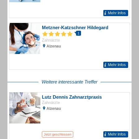
Mehr Infos
Metzner-Katzschner Hildegard
1
Zahnärzte
Alzenau
Mehr Infos
Weitere interessante Treffer
Lutz Dennis Zahnarztpraxis
Zahnärzte
Alzenau
Mehr Infos
Jetzt geschlossen