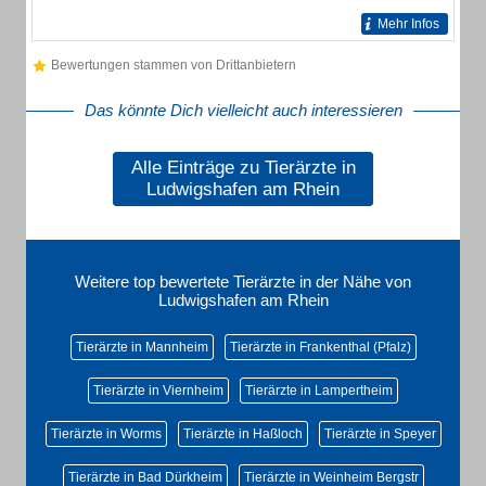
Mehr Infos
Bewertungen stammen von Drittanbietern
Das könnte Dich vielleicht auch interessieren
Alle Einträge zu Tierärzte in
Ludwigshafen am Rhein
Weitere top bewertete Tierärzte in der Nähe von
Ludwigshafen am Rhein
Tierärzte in Mannheim
Tierärzte in Frankenthal (Pfalz)
Tierärzte in Viernheim
Tierärzte in Lampertheim
Tierärzte in Worms
Tierärzte in Haßloch
Tierärzte in Speyer
Tierärzte in Bad Dürkheim
Tierärzte in Weinheim Bergstr