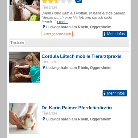
16
Tierärzte
„Mein Hund kam als Notfall, er hatte eitrige Stellen
(denke durch eine Verletzung die ich nicht
beach...“
› mehr
Ludwigshafen am Rhein, Oggersheim
Mehr Infos
Jetzt geschlossen
Tierärzte
Cordula Lätsch mobile Tierarztpraxis
Tierärzte
Ludwigshafen am Rhein, Oggersheim
Mehr Infos
Dr. Karin Palmer Pferdetierärztin
Tierärzte
Ludwigshafen am Rhein, Oggersheim