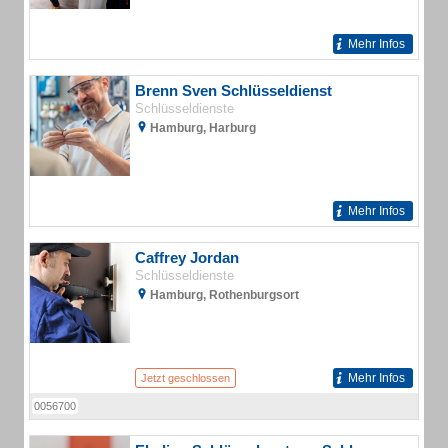
Mehr Infos
Brenn Sven Schlüsseldienst
Schlüsseldienste
Hamburg, Harburg
Mehr Infos
Caffrey Jordan
Schlüsseldienste
Hamburg, Rothenburgsort
Mehr Infos
Jetzt geschlossen
0056700