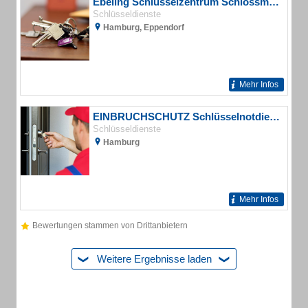
Ebeling Schlüsselzentrum Schlossmontagen
Schlüsseldienste
Hamburg, Eppendorf
Mehr Infos
EINBRUCHSCHUTZ Schlüsselnotdienst
Schlüsseldienste
Hamburg
Mehr Infos
Bewertungen stammen von Drittanbietern
Weitere Ergebnisse laden