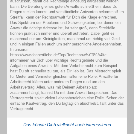
ausdrücken, damit die Rechtslage eindeutig dargestellt werden
kann. Die Beratung eines guten Anwalts schließt ein, dass Du
Fragen stellen kannst und verständliche Antworten bekommst! Im
Streitfall kann der Rechtsanwalt für Dich die Klage einreichen.
Das Spektrum der Probleme und Schwierigkeiten, bei denen ein
Anwalt die richtige Adresse ist, ist sehr groß, denn Streitfälle
können praktisch immer und überall auftreten. Dabei geht es
manchmal nur um Kleinigkeiten, manchmal um richtig viel Geld
und in einigen Fällen auch um sehr persönliche Angelegenheiten.
In unserem
https://www.dasoertliche.de/Top/Rechtsanw%C3%A4lte
informieren wir Dich über wichtige Rechtsgebiete und die
Aufgaben eines Anwalts. Mit dem Verkehrsrecht zum Beispiel
hast Du oft schneller zu tun, als Dir lieb ist. Das Mietrecht spielt
für Mieter und Vermieter gleichermaßen eine Rolle. Anwälte für
Arbeitsrecht klären unter anderem Fragen rund um den
Arbeitsvertrag. Alles, was mit Deinem Arbeitsplatz
zusammenhängt, kannst Du mit dem Anwalt besprechen. Das
Vertragsrecht spielt vielen Lebensbereichen eine Rolle. Schon der
einfache Kaufvertrag, den Du tagtäglich abschließt, fällt unter das
Vertragsrecht.
Das könnte Dich vielleicht auch interessieren