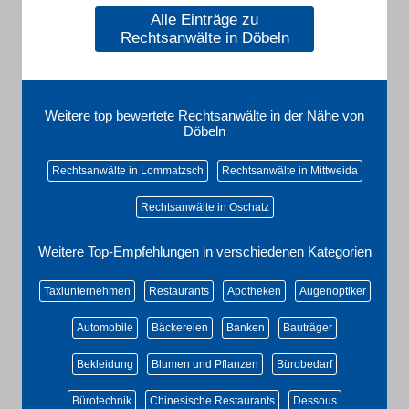
Alle Einträge zu
Rechtsanwälte in Döbeln
Weitere top bewertete Rechtsanwälte in der Nähe von
Döbeln
Rechtsanwälte in Lommatzsch
Rechtsanwälte in Mittweida
Rechtsanwälte in Oschatz
Weitere Top-Empfehlungen in verschiedenen Kategorien
Taxiunternehmen
Restaurants
Apotheken
Augenoptiker
Automobile
Bäckereien
Banken
Bauträger
Bekleidung
Blumen und Pflanzen
Bürobedarf
Bürotechnik
Chinesische Restaurants
Dessous