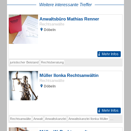
Weitere interessante Treffer
Anwaltsbüro Mathias Renner
Rechtsanwälte
Döbeln
Mehr Infos
juristischer Beistand
Rechtsberatung
Müller Ilonka Rechtsanwältin
Rechtsanwälte
Döbeln
Mehr Infos
Rechtsanwälte
Anwalt
Anwaltskanzlei
Anwaltskanzlei Ilonka Müller
Arbeitsrecht