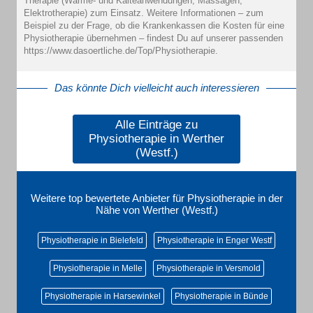
Therapie (Wärme- und Kälteanwendungen, Massagen,
Elektrotherapie) zum Einsatz. Weitere Informationen – zum
Beispiel zu der Frage, ob die Krankenkassen die Kosten für eine
Physiotherapie übernehmen – findest Du auf unserer passenden
https://www.dasoertliche.de/Top/Physiotherapie.
Das könnte Dich vielleicht auch interessieren
Alle Einträge zu
Physiotherapie in Werther
(Westf.)
Weitere top bewertete Anbieter für Physiotherapie in der
Nähe von Werther (Westf.)
Physiotherapie in Bielefeld
Physiotherapie in Enger Westf
Physiotherapie in Melle
Physiotherapie in Versmold
Physiotherapie in Harsewinkel
Physiotherapie in Bünde