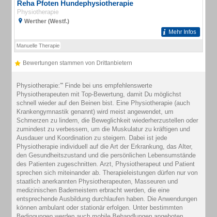
Reha Pfoten Hundephysiotherapie
Physiotherapie
Werther (Westf.)
Mehr Infos
Manuelle Therapie
Bewertungen stammen von Drittanbietern
Physiotherapie:''' Finde bei uns empfehlenswerte
Physiotherapeuten mit Top-Bewertung, damit Du möglichst
schnell wieder auf den Beinen bist. Eine Physiotherapie (auch
Krankengymnastik genannt) wird meist angewendet, um
Schmerzen zu lindern, die Beweglichkeit wiederherzustellen oder
zumindest zu verbessern, um die Muskulatur zu kräftigen und
Ausdauer und Koordination zu steigern. Dabei ist jede
Physiotherapie individuell auf die Art der Erkrankung, das Alter,
den Gesundheitszustand und die persönlichen Lebensumstände
des Patienten zugeschnitten. Arzt, Physiotherapeut und Patient
sprechen sich miteinander ab. Therapieleistungen dürfen nur von
staatlich anerkannten Physiotherapeuten, Masseuren und
medizinischen Bademeistern erbracht werden, die eine
entsprechende Ausbildung durchlaufen haben. Die Anwendungen
können ambulant oder stationär erfolgen. Unter bestimmten
Bedingungen werden auch mobile Behandlungen angeboten.