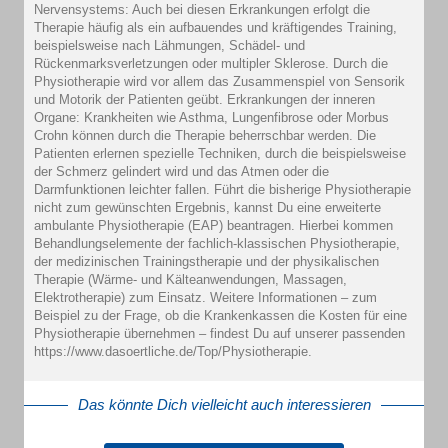
Nervensystems: Auch bei diesen Erkrankungen erfolgt die
Therapie häufig als ein aufbauendes und kräftigendes Training,
beispielsweise nach Lähmungen, Schädel- und
Rückenmarksverletzungen oder multipler Sklerose. Durch die
Physiotherapie wird vor allem das Zusammenspiel von Sensorik
und Motorik der Patienten geübt. Erkrankungen der inneren
Organe: Krankheiten wie Asthma, Lungenfibrose oder Morbus
Crohn können durch die Therapie beherrschbar werden. Die
Patienten erlernen spezielle Techniken, durch die beispielsweise
der Schmerz gelindert wird und das Atmen oder die
Darmfunktionen leichter fallen. Führt die bisherige Physiotherapie
nicht zum gewünschten Ergebnis, kannst Du eine erweiterte
ambulante Physiotherapie (EAP) beantragen. Hierbei kommen
Behandlungselemente der fachlich-klassischen Physiotherapie,
der medizinischen Trainingstherapie und der physikalischen
Therapie (Wärme- und Kälteanwendungen, Massagen,
Elektrotherapie) zum Einsatz. Weitere Informationen – zum
Beispiel zu der Frage, ob die Krankenkassen die Kosten für eine
Physiotherapie übernehmen – findest Du auf unserer passenden
https://www.dasoertliche.de/Top/Physiotherapie.
Das könnte Dich vielleicht auch interessieren