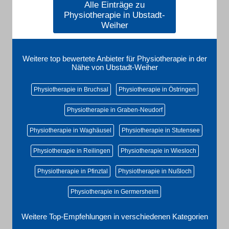
Alle Einträge zu
Physiotherapie in Ubstadt-
Weiher
Weitere top bewertete Anbieter für Physiotherapie in der
Nähe von Ubstadt-Weiher
Physiotherapie in Bruchsal
Physiotherapie in Östringen
Physiotherapie in Graben-Neudorf
Physiotherapie in Waghäusel
Physiotherapie in Stutensee
Physiotherapie in Reilingen
Physiotherapie in Wiesloch
Physiotherapie in Pfinztal
Physiotherapie in Nußloch
Physiotherapie in Germersheim
Weitere Top-Empfehlungen in verschiedenen Kategorien