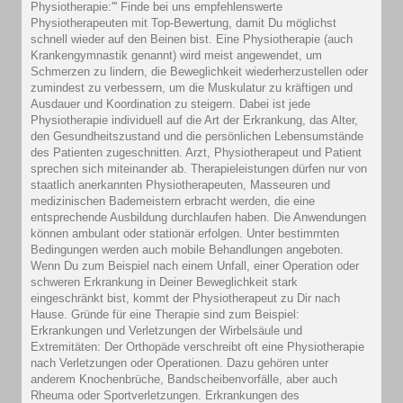
Physiotherapie:''' Finde bei uns empfehlenswerte
Physiotherapeuten mit Top-Bewertung, damit Du möglichst
schnell wieder auf den Beinen bist. Eine Physiotherapie (auch
Krankengymnastik genannt) wird meist angewendet, um
Schmerzen zu lindern, die Beweglichkeit wiederherzustellen oder
zumindest zu verbessern, um die Muskulatur zu kräftigen und
Ausdauer und Koordination zu steigern. Dabei ist jede
Physiotherapie individuell auf die Art der Erkrankung, das Alter,
den Gesundheitszustand und die persönlichen Lebensumstände
des Patienten zugeschnitten. Arzt, Physiotherapeut und Patient
sprechen sich miteinander ab. Therapieleistungen dürfen nur von
staatlich anerkannten Physiotherapeuten, Masseuren und
medizinischen Bademeistern erbracht werden, die eine
entsprechende Ausbildung durchlaufen haben. Die Anwendungen
können ambulant oder stationär erfolgen. Unter bestimmten
Bedingungen werden auch mobile Behandlungen angeboten.
Wenn Du zum Beispiel nach einem Unfall, einer Operation oder
schweren Erkrankung in Deiner Beweglichkeit stark
eingeschränkt bist, kommt der Physiotherapeut zu Dir nach
Hause. Gründe für eine Therapie sind zum Beispiel:
Erkrankungen und Verletzungen der Wirbelsäule und
Extremitäten: Der Orthopäde verschreibt oft eine Physiotherapie
nach Verletzungen oder Operationen. Dazu gehören unter
anderem Knochenbrüche, Bandscheibenvorfälle, aber auch
Rheuma oder Sportverletzungen. Erkrankungen des