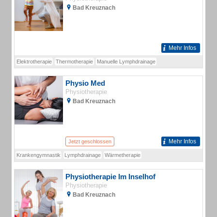
Bad Kreuznach
Mehr Infos
Elektrotherapie
Thermotherapie
Manuelle Lymphdrainage
Physio Med
Physiotherapie
Bad Kreuznach
Mehr Infos
Jetzt geschlossen
Krankengymnastik
Lymphdrainage
Wärmetherapie
Physiotherapie Im Inselhof
Physiotherapie
Bad Kreuznach