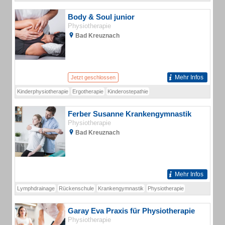
Body & Soul junior
Physiotherapie
Bad Kreuznach
Mehr Infos
Jetzt geschlossen
Kinderphysiotherapie
Ergotherapie
Kinderostepathie
Ferber Susanne Krankengymnastik
Physiotherapie
Bad Kreuznach
Mehr Infos
Lymphdrainage
Rückenschule
Krankengymnastik
Physiotherapie
Garay Eva Praxis für Physiotherapie
Physiotherapie