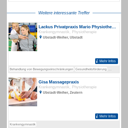
Weitere interessante Treffer
Lackus Privatpraxis Mario Physiotherapeut
Krankengymnastik
Physiotherapie
Ubstadt-Weiher, Ubstadt
Mehr Infos
Behandlung von Bewegungseinschränkungen
Gesundheitsförderung
Krankengymn
Gisa Massagepraxis
Krankengymnastik
Physiotherapie
Ubstadt-Weiher, Zeutern
Mehr Infos
Krankengymnastik