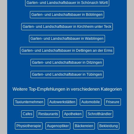
Garten- und Landschaftsbauer in Schönaich Württ
Garten- und Landschaftsbauer in Böblingen
Garten- und Landschaftsbauer in Kirchheim unter Teck
Garten- und Landschaftsbauer in Waiblingen
Garten- und Landschaftsbauer in Dettingen an der Erms
Garten- und Landschaftsbauer in Ditzingen
Garten- und Landschaftsbauer in Tübingen
Weitere Top-Empfehlungen in verschiedenen Kategorien
Taxiunternehmen
Autowerkstätten
Automobile
Friseure
Cafes
Restaurants
Apotheken
Schrotthändler
Physiotherapie
Augenoptiker
Bäckereien
Bekleidung