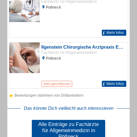
Fachärzte für Allgemeinmedizin
Pößneck
Mehr Infos
Ilgenstein Chirurgische Arztpraxis Erika Dipl.-Med.
Fachärzte für Allgemeinmedizin
Pößneck
Mehr Infos
Jetzt geschlossen
Bewertungen stammen von Drittanbietern
Das könnte Dich vielleicht auch interessieren
Alle Einträge zu Fachärzte
für Allgemeinmedizin in
Pößneck