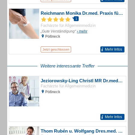
Reichmann Monika Dr.med. Praxis für Allgemeinmedizin
1
Fachärzte für Allgemeinmedizin
„Gute Verständigung“
› mehr
Pößneck
Mehr Infos
Jetzt geschlossen
Weitere interessante Treffer
Jeziorowsky-Ling Christl MR Dr.med. Praxis für Allgemeinmedizin
Fachärzte für Allgemeinmedizin
Pößneck
Mehr Infos
Thom Rubén u. Wolfgang Dres.med. Gemeinschaftspraxis Allgemeinärzte