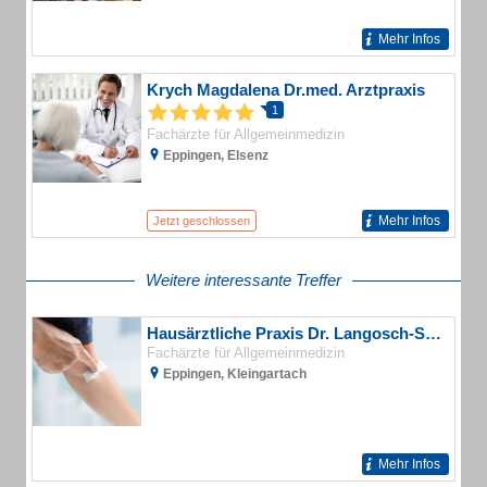
Mehr Infos
Krych Magdalena Dr.med. Arztpraxis
1
Fachärzte für Allgemeinmedizin
Eppingen, Elsenz
Mehr Infos
Jetzt geschlossen
Weitere interessante Treffer
Hausärztliche Praxis Dr. Langosch-Sinz Fachärztin für Allgemeinmedizin
Fachärzte für Allgemeinmedizin
Eppingen, Kleingartach
Mehr Infos