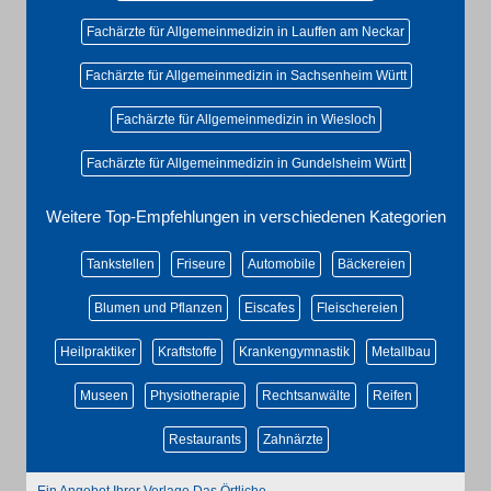
Fachärzte für Allgemeinmedizin in Lauffen am Neckar
Fachärzte für Allgemeinmedizin in Sachsenheim Württ
Fachärzte für Allgemeinmedizin in Wiesloch
Fachärzte für Allgemeinmedizin in Gundelsheim Württ
Weitere Top-Empfehlungen in verschiedenen Kategorien
Tankstellen
Friseure
Automobile
Bäckereien
Blumen und Pflanzen
Eiscafes
Fleischereien
Heilpraktiker
Kraftstoffe
Krankengymnastik
Metallbau
Museen
Physiotherapie
Rechtsanwälte
Reifen
Restaurants
Zahnärzte