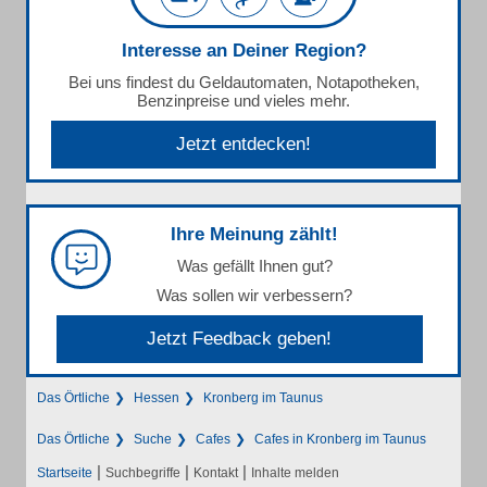
Interesse an Deiner Region?
Bei uns findest du Geldautomaten, Notapotheken,
Benzinpreise und vieles mehr.
Jetzt entdecken!
Ihre Meinung zählt!
Was gefällt Ihnen gut?
Was sollen wir verbessern?
Jetzt Feedback geben!
Das Örtliche
Hessen
Kronberg im Taunus
Das Örtliche
Suche
Cafes
Cafes in Kronberg im Taunus
|
|
|
Startseite
Suchbegriffe
Kontakt
Inhalte melden