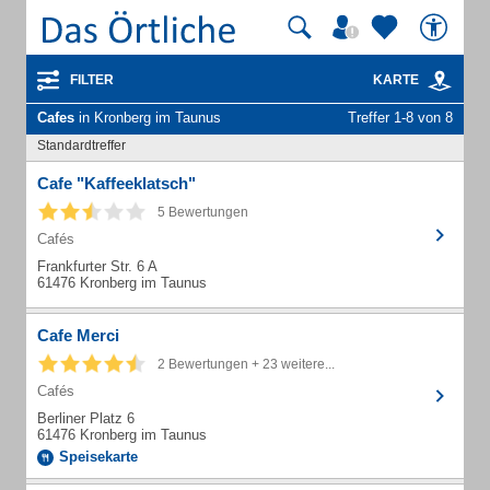
FILTER
KARTE
Cafes
in Kronberg im Taunus
Treffer 1-8 von 8
Standardtreffer
Cafe "Kaffeeklatsch"
5 Bewertungen
Cafés
Frankfurter Str. 6 A
61476 Kronberg im Taunus
Cafe Merci
2 Bewertungen + 23 weitere...
Cafés
Berliner Platz 6
61476 Kronberg im Taunus
Speisekarte