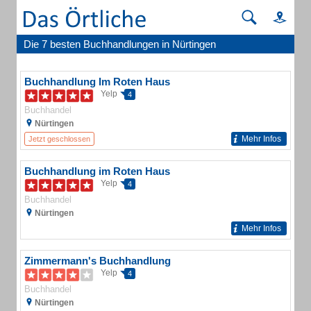
Die 7 besten Buchhandlungen in Nürtingen
Buchhandlung Im Roten Haus
Yelp
4
Buchhandel
Nürtingen
Mehr Infos
Jetzt geschlossen
Buchhandlung im Roten Haus
Yelp
4
Buchhandel
Nürtingen
Mehr Infos
Zimmermann's Buchhandlung
Yelp
4
Buchhandel
Nürtingen