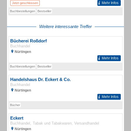
Mehr Infos
Jetzt geschlossen
Buchbestellungen
Bestseller
Weitere interessante Treffer
Bücherei Roßdorf
Buchhandel
Nürtingen
Mehr Infos
Buchbestellungen
Bestseller
Handelshaus Dr. Eckert & Co.
Buchhandel
Nürtingen
Mehr Infos
Bücher
Eckert
Buchhandel
Tabak und Tabakwaren
Versandhandel
Nürtingen