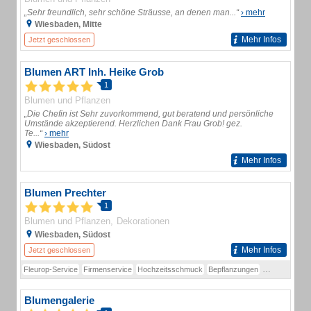
„Sehr freundlich, sehr schöne Sträusse, an denen man...“
› mehr
Wiesbaden, Mitte
Mehr Infos
Jetzt geschlossen
Blumen ART Inh. Heike Grob
1
Blumen und Pflanzen
„Die Chefin ist Sehr zuvorkommend, gut beratend und persönliche
Umstände akzeptierend. Herzlichen Dank Frau Grob! gez.
Te...“
› mehr
Wiesbaden, Südost
Mehr Infos
Blumen Prechter
1
Blumen und Pflanzen
Dekorationen
Wiesbaden, Südost
Mehr Infos
Jetzt geschlossen
Fleurop-Service
Firmenservice
Hochzeitsschmuck
Bepflanzungen
Dekorationen
Blumengalerie