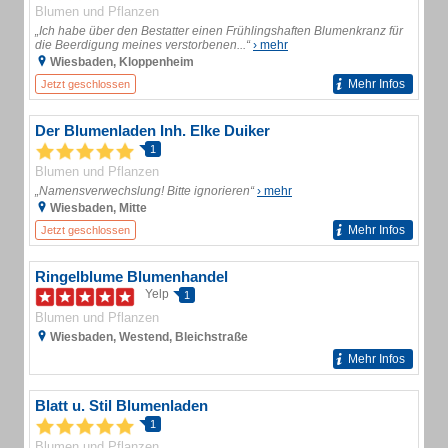
Blumen und Pflanzen
„Ich habe über den Bestatter einen Frühlingshaften Blumenkranz für
die Beerdigung meines verstorbenen...“
› mehr
Wiesbaden, Kloppenheim
Mehr Infos
Jetzt geschlossen
Der Blumenladen Inh. Elke Duiker
1
Blumen und Pflanzen
„Namensverwechslung! Bitte ignorieren“
› mehr
Wiesbaden, Mitte
Mehr Infos
Jetzt geschlossen
Ringelblume Blumenhandel
Yelp
1
Blumen und Pflanzen
Wiesbaden, Westend, Bleichstraße
Mehr Infos
Blatt u. Stil Blumenladen
1
Blumen und Pflanzen