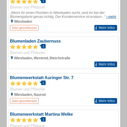
1
Blumen und Pflanzen
„Wenn ihr einen Floristen in Wiesbaden sucht, seid ihr bei der
Blumengalerie genau richtig. Der Kundenservice ist erstaun...“
› mehr
Wiesbaden
Mehr Infos
Jetzt geschlossen
Blumenladen Zaubernuss
1
Blumen und Pflanzen
Wiesbaden, Westend, Bleichstraße
Mehr Infos
Blumenwerkstatt Auringer Str. 7
1
Blumen und Pflanzen
Wiesbaden, Naurod
Mehr Infos
Jetzt geschlossen
Blumenwerkstatt Martina Welke
1
Blumen und Pflanzen