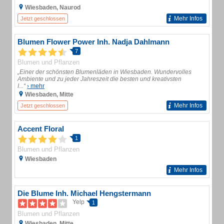
Wiesbaden, Naurod
Mehr Infos
Jetzt geschlossen
Blumen Flower Power Inh. Nadja Dahlmann
7
Blumen und Pflanzen
„Einer der schönsten Blumenläden in Wiesbaden. Wundervolles
Ambiente und zu jeder Jahreszeit die besten und kreativsten
I...“
› mehr
Wiesbaden, Mitte
Mehr Infos
Jetzt geschlossen
Accent Floral
1
Blumen und Pflanzen
Wiesbaden
Mehr Infos
Die Blume Inh. Michael Hengstermann
Yelp
1
Blumen und Pflanzen
Wiesbaden, Mitte