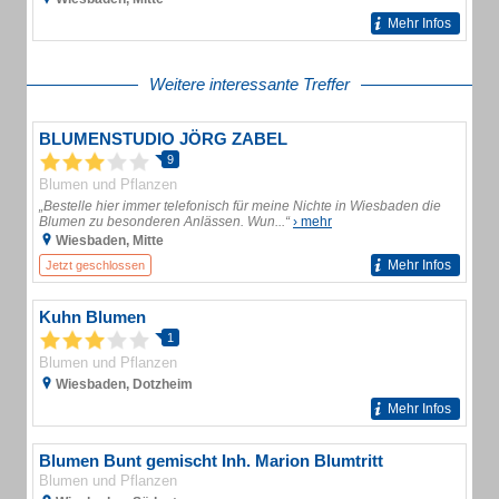
Mehr Infos
Weitere interessante Treffer
BLUMENSTUDIO JÖRG ZABEL
9
Blumen und Pflanzen
„Bestelle hier immer telefonisch für meine Nichte in Wiesbaden die
Blumen zu besonderen Anlässen. Wun...“
› mehr
Wiesbaden, Mitte
Mehr Infos
Jetzt geschlossen
Kuhn Blumen
1
Blumen und Pflanzen
Wiesbaden, Dotzheim
Mehr Infos
Blumen Bunt gemischt Inh. Marion Blumtritt
Blumen und Pflanzen