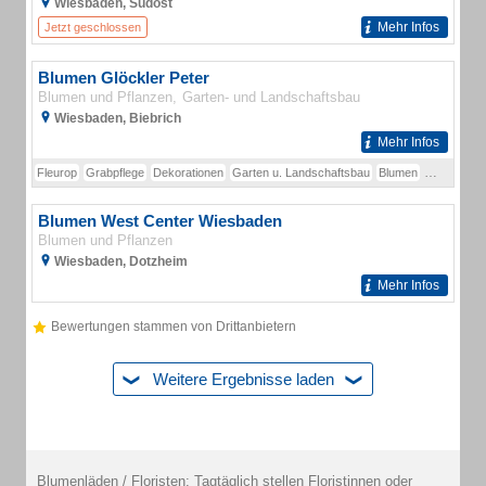
Wiesbaden, Südost
Mehr Infos
Jetzt geschlossen
Blumen Glöckler Peter
Blumen und Pflanzen
Garten- und Landschaftsbau
Wiesbaden, Biebrich
Mehr Infos
Fleurop
Grabpflege
Dekorationen
Garten u. Landschaftsbau
Blumen
Hochzeit
Blumen West Center Wiesbaden
Blumen und Pflanzen
Wiesbaden, Dotzheim
Mehr Infos
Bewertungen stammen von Drittanbietern
Weitere Ergebnisse laden
Blumenläden / Floristen: Tagtäglich stellen Floristinnen oder