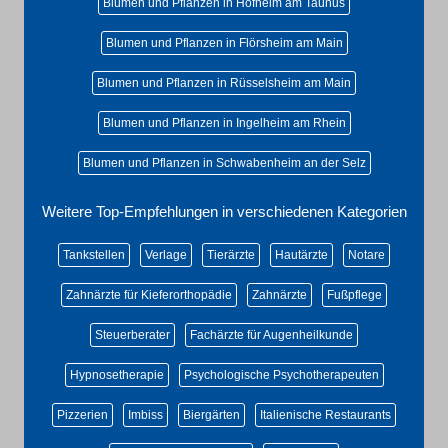
Blumen und Pflanzen in Hofheim am Taunus
Blumen und Pflanzen in Flörsheim am Main
Blumen und Pflanzen in Rüsselsheim am Main
Blumen und Pflanzen in Ingelheim am Rhein
Blumen und Pflanzen in Schwabenheim an der Selz
Weitere Top-Empfehlungen in verschiedenen Kategorien
Tankstellen
Verlage
Tierärzte
Hautärzte
Notare
Zahnärzte für Kieferorthopädie
Zahnärzte
Fußpflege
Steuerberater
Fachärzte für Augenheilkunde
Hypnosetherapie
Psychologische Psychotherapeuten
Pizzerien
Imbiss
Biergärten
Italienische Restaurants