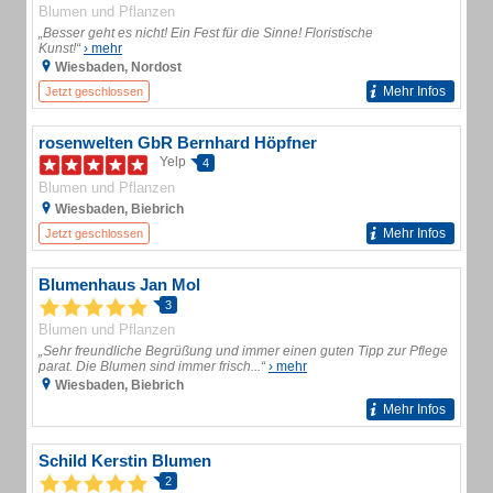
Blumen und Pflanzen
„Besser geht es nicht! Ein Fest für die Sinne! Floristische
Kunst!“
› mehr
Wiesbaden, Nordost
Mehr Infos
Jetzt geschlossen
rosenwelten GbR Bernhard Höpfner
Yelp
4
Blumen und Pflanzen
Wiesbaden, Biebrich
Mehr Infos
Jetzt geschlossen
Blumenhaus Jan Mol
3
Blumen und Pflanzen
„Sehr freundliche Begrüßung und immer einen guten Tipp zur Pflege
parat. Die Blumen sind immer frisch...“
› mehr
Wiesbaden, Biebrich
Mehr Infos
Schild Kerstin Blumen
2