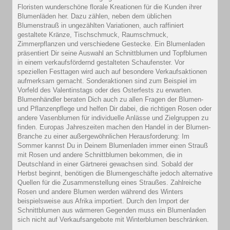
Floristen wunderschöne florale Kreationen für die Kunden ihrer
Blumenläden her. Dazu zählen, neben dem üblichen
Blumenstrauß in ungezählten Variationen, auch raffiniert
gestaltete Kränze, Tischschmuck, Raumschmuck,
Zimmerpflanzen und verschiedene Gestecke. Ein Blumenladen
präsentiert Dir seine Auswahl an Schnittblumen und Topfblumen
in einem verkaufsfördernd gestalteten Schaufenster. Vor
speziellen Festtagen wird auch auf besondere Verkaufsaktionen
aufmerksam gemacht. Sonderaktionen sind zum Beispiel im
Vorfeld des Valentinstags oder des Osterfests zu erwarten.
Blumenhändler beraten Dich auch zu allen Fragen der Blumen-
und Pflanzenpflege und helfen Dir dabei, die richtigen Rosen oder
andere Vasenblumen für individuelle Anlässe und Zielgruppen zu
finden. Europas Jahreszeiten machen den Handel in der Blumen-
Branche zu einer außergewöhnlichen Herausforderung: Im
Sommer kannst Du in Deinem Blumenladen immer einen Strauß
mit Rosen und andere Schnittblumen bekommen, die in
Deutschland in einer Gärtnerei gewachsen sind. Sobald der
Herbst beginnt, benötigen die Blumengeschäfte jedoch alternative
Quellen für die Zusammenstellung eines Straußes. Zahlreiche
Rosen und andere Blumen werden während des Winters
beispielsweise aus Afrika importiert. Durch den Import der
Schnittblumen aus wärmeren Gegenden muss ein Blumenladen
sich nicht auf Verkaufsangebote mit Winterblumen beschränken.