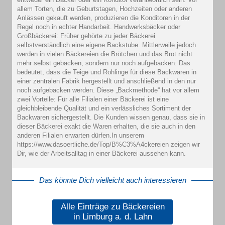
allem Torten, die zu Geburtstagen, Hochzeiten oder anderen
Anlässen gekauft werden, produzieren die Konditoren in der
Regel noch in echter Handarbeit. Handwerksbäcker oder
Großbäckerei: Früher gehörte zu jeder Bäckerei
selbstverständlich eine eigene Backstube. Mittlerweile jedoch
werden in vielen Bäckereien die Brötchen und das Brot nicht
mehr selbst gebacken, sondern nur noch aufgebacken: Das
bedeutet, dass die Teige und Rohlinge für diese Backwaren in
einer zentralen Fabrik hergestellt und anschließend in den nur
noch aufgebacken werden. Diese „Backmethode“ hat vor allem
zwei Vorteile: Für alle Filialen einer Bäckerei ist eine
gleichbleibende Qualität und ein verlässliches Sortiment der
Backwaren sichergestellt. Die Kunden wissen genau, dass sie in
dieser Bäckerei exakt die Waren erhalten, die sie auch in den
anderen Filialen erwarten dürfen.In unserem
https://www.dasoertliche.de/Top/B%C3%A4ckereien zeigen wir
Dir, wie der Arbeitsalltag in einer Bäckerei aussehen kann.
Das könnte Dich vielleicht auch interessieren
Alle Einträge zu Bäckereien
in Limburg a. d. Lahn