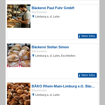
Bäckerei Paul Fuhr GmbH
Bäckereien
Limburg a. d. Lahn
Mehr Infos
Bäckerei Stefan Simon
Bäckereien
Limburg a. d. Lahn, Eschhofen
Mehr Infos
BÄKO Rhein-Main-Limburg e.G. Bäckereieinkauf
Bäckereien
Limburg a. d. Lahn