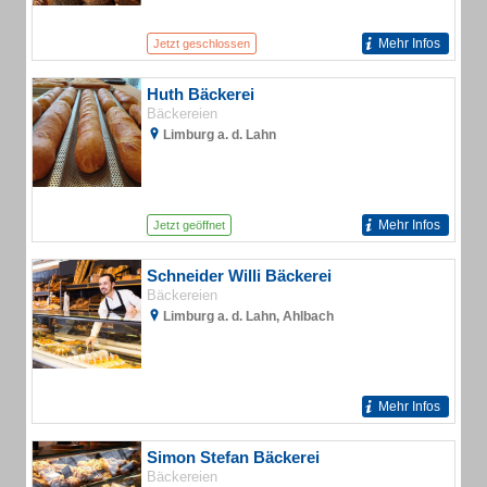
Mehr Infos
Jetzt geschlossen
Huth Bäckerei
Bäckereien
Limburg a. d. Lahn
Mehr Infos
Jetzt geöffnet
Schneider Willi Bäckerei
Bäckereien
Limburg a. d. Lahn, Ahlbach
Mehr Infos
Simon Stefan Bäckerei
Bäckereien