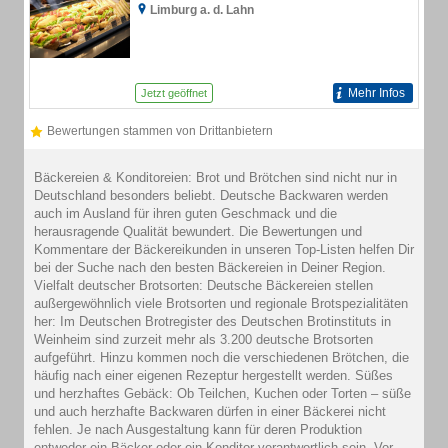
Limburg a. d. Lahn
Mehr Infos
Jetzt geöffnet
Bewertungen stammen von Drittanbietern
Bäckereien & Konditoreien: Brot und Brötchen sind nicht nur in
Deutschland besonders beliebt. Deutsche Backwaren werden
auch im Ausland für ihren guten Geschmack und die
herausragende Qualität bewundert. Die Bewertungen und
Kommentare der Bäckereikunden in unseren Top-Listen helfen Dir
bei der Suche nach den besten Bäckereien in Deiner Region.
Vielfalt deutscher Brotsorten: Deutsche Bäckereien stellen
außergewöhnlich viele Brotsorten und regionale Brotspezialitäten
her: Im Deutschen Brotregister des Deutschen Brotinstituts in
Weinheim sind zurzeit mehr als 3.200 deutsche Brotsorten
aufgeführt. Hinzu kommen noch die verschiedenen Brötchen, die
häufig nach einer eigenen Rezeptur hergestellt werden. Süßes
und herzhaftes Gebäck: Ob Teilchen, Kuchen oder Torten – süße
und auch herzhafte Backwaren dürfen in einer Bäckerei nicht
fehlen. Je nach Ausgestaltung kann für deren Produktion
entweder ein Bäcker oder ein Konditor verantwortlich sein. Vor