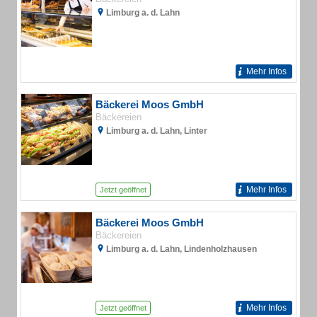
Limburg a. d. Lahn
Mehr Infos
Bäckerei Moos GmbH
Bäckereien
Limburg a. d. Lahn, Linter
Mehr Infos
Jetzt geöffnet
Bäckerei Moos GmbH
Bäckereien
Limburg a. d. Lahn, Lindenholzhausen
Mehr Infos
Jetzt geöffnet