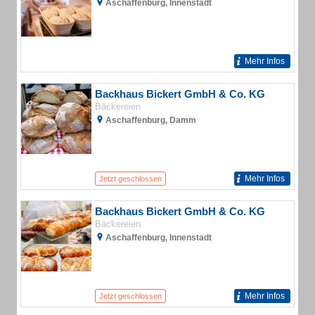
Aschaffenburg, Innenstadt
Mehr Infos
Backhaus Bickert GmbH & Co. KG
Bäckereien
Aschaffenburg, Damm
Mehr Infos
Jetzt geschlossen
Backhaus Bickert GmbH & Co. KG
Bäckereien
Aschaffenburg, Innenstadt
Mehr Infos
Jetzt geschlossen