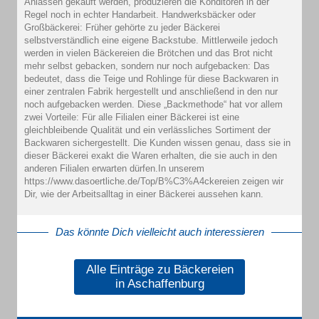
Anlässen gekauft werden, produzieren die Konditoren in der
Regel noch in echter Handarbeit. Handwerksbäcker oder
Großbäckerei: Früher gehörte zu jeder Bäckerei
selbstverständlich eine eigene Backstube. Mittlerweile jedoch
werden in vielen Bäckereien die Brötchen und das Brot nicht
mehr selbst gebacken, sondern nur noch aufgebacken: Das
bedeutet, dass die Teige und Rohlinge für diese Backwaren in
einer zentralen Fabrik hergestellt und anschließend in den nur
noch aufgebacken werden. Diese „Backmethode“ hat vor allem
zwei Vorteile: Für alle Filialen einer Bäckerei ist eine
gleichbleibende Qualität und ein verlässliches Sortiment der
Backwaren sichergestellt. Die Kunden wissen genau, dass sie in
dieser Bäckerei exakt die Waren erhalten, die sie auch in den
anderen Filialen erwarten dürfen.In unserem
https://www.dasoertliche.de/Top/B%C3%A4ckereien zeigen wir
Dir, wie der Arbeitsalltag in einer Bäckerei aussehen kann.
Das könnte Dich vielleicht auch interessieren
Alle Einträge zu Bäckereien
in Aschaffenburg