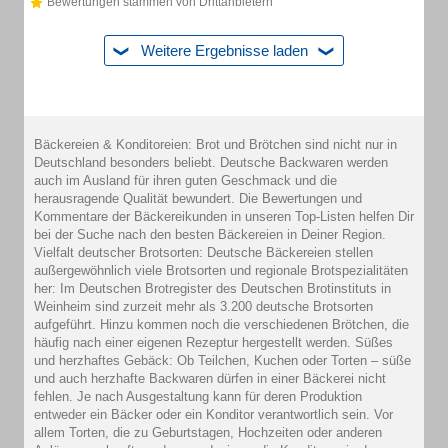
Bewertungen stammen von Drittanbietern
Weitere Ergebnisse laden
Bäckereien & Konditoreien: Brot und Brötchen sind nicht nur in
Deutschland besonders beliebt. Deutsche Backwaren werden
auch im Ausland für ihren guten Geschmack und die
herausragende Qualität bewundert. Die Bewertungen und
Kommentare der Bäckereikunden in unseren Top-Listen helfen Dir
bei der Suche nach den besten Bäckereien in Deiner Region.
Vielfalt deutscher Brotsorten: Deutsche Bäckereien stellen
außergewöhnlich viele Brotsorten und regionale Brotspezialitäten
her: Im Deutschen Brotregister des Deutschen Brotinstituts in
Weinheim sind zurzeit mehr als 3.200 deutsche Brotsorten
aufgeführt. Hinzu kommen noch die verschiedenen Brötchen, die
häufig nach einer eigenen Rezeptur hergestellt werden. Süßes
und herzhaftes Gebäck: Ob Teilchen, Kuchen oder Torten – süße
und auch herzhafte Backwaren dürfen in einer Bäckerei nicht
fehlen. Je nach Ausgestaltung kann für deren Produktion
entweder ein Bäcker oder ein Konditor verantwortlich sein. Vor
allem Torten, die zu Geburtstagen, Hochzeiten oder anderen