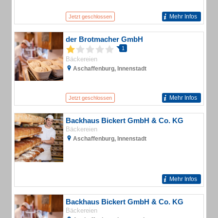
Mehr Infos
Jetzt geschlossen
der Brotmacher GmbH
1
Bäckereien
Aschaffenburg, Innenstadt
Mehr Infos
Jetzt geschlossen
Backhaus Bickert GmbH & Co. KG
Bäckereien
Aschaffenburg, Innenstadt
Mehr Infos
Backhaus Bickert GmbH & Co. KG
Bäckereien