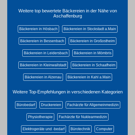
Weitere top bewertete Bäckereien in der Nähe von
Aschaffenburg
Bäckereien in Hösbach
Bäckereien in Stockstadt a.Main
Bäckereien in Bessenbach
Bäckereien in Großostheim
Bäckereien in Leidersbach
Bäckereien in Mömbris
Bäckereien in Kleinwallstadt
Bäckereien in Schaafheim
Bäckereien in Alzenau
Bäckereien in Kahl a.Main
Weitere Top-Empfehlungen in verschiedenen Kategorien
Bürobedarf
Druckereien
Fachärzte für Allgemeinmedizin
Physiotherapie
Fachärzte für Nuklearmedizin
Elektrogeräte und -bedarf
Bürotechnik
Computer