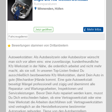
Autoreparaturen
Winnenden, Höfen
Mehr Infos
Jetzt geöffnet
Fahrzeugdienst
Bewertungen stammen von Drittanbietern
Autowerkstätten: Als Autobesitzerin oder Autobesitzer wünscht
man sich vor allem eins: eine zuverlässige, kundenfreundliche
Kfz-Werkstatt in der Nähe, die ordentlich arbeitet und nicht mehr
macht, als sie soll. In unseren Top-Listen findest Du
ausschließlich bestbewertete Kfz-Werkstätten, damit Dein Auto in
gute (Mechaniker-)Hände kommt. Eine gute Autowerkstatt
beseitigt Mängel professionell und zügig und übernimmt alle
Reparatur- und Wartungsarbeiten, Inspektionen und
Serviceleistungen. Bevor Dein Auto repariert werden kann, musst
Du Dich entschieden haben, ob eine Vertragswerkstatt oder eine
freie Werkstatt die Arbeiten durchführen soll: Vertragswerkstätten
sind vertraglich an die Herstellerkonzerne bestimmter
Automarken gebunden. Diese von den Autoherstellern