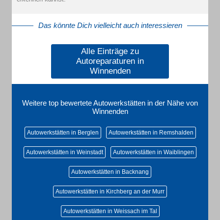
Das könnte Dich vielleicht auch interessieren
Alle Einträge zu
Autoreparaturen in
Winnenden
Weitere top bewertete Autowerkstätten in der Nähe von
Winnenden
Autowerkstätten in Berglen
Autowerkstätten in Remshalden
Autowerkstätten in Weinstadt
Autowerkstätten in Waiblingen
Autowerkstätten in Backnang
Autowerkstätten in Kirchberg an der Murr
Autowerkstätten in Weissach im Tal