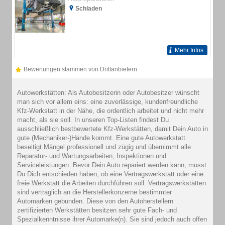
Schladen
Mehr Infos
Bewertungen stammen von Drittanbietern
Autowerkstätten: Als Autobesitzerin oder Autobesitzer wünscht
man sich vor allem eins: eine zuverlässige, kundenfreundliche
Kfz-Werkstatt in der Nähe, die ordentlich arbeitet und nicht mehr
macht, als sie soll. In unseren Top-Listen findest Du
ausschließlich bestbewertete Kfz-Werkstätten, damit Dein Auto in
gute (Mechaniker-)Hände kommt. Eine gute Autowerkstatt
beseitigt Mängel professionell und zügig und übernimmt alle
Reparatur- und Wartungsarbeiten, Inspektionen und
Serviceleistungen. Bevor Dein Auto repariert werden kann, musst
Du Dich entschieden haben, ob eine Vertragswerkstatt oder eine
freie Werkstatt die Arbeiten durchführen soll: Vertragswerkstätten
sind vertraglich an die Herstellerkonzerne bestimmter
Automarken gebunden. Diese von den Autoherstellern
zertifizierten Werkstätten besitzen sehr gute Fach- und
Spezialkenntnisse ihrer Automarke(n). Sie sind jedoch auch offen