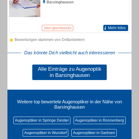
Barsinghausen
Mehr Infos
Jetzt geschlossen
Bewertungen stammen von Drittanbietern
Das könnte Dich vielleicht auch interessieren
Alle Einträge zu Augenoptik
in Barsinghausen
Weitere top bewertete Augenoptiker in der Nähe von
Barsinghausen
Augenoptiker in Springe Deister
Augenoptiker in Ronnenberg
Augenoptiker in Wunstorf
Augenoptiker in Garbsen