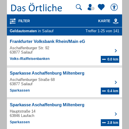
FILTER
KARTE
Geldautomaten
in Sailauf
Treffer 1-25 von 141
Frankfurter Volksbank Rhein/Main eG
Aschaffenburger Str. 92
63877 Sailauf
Volks-/Raiffeisenbanken
0.0 km
Sparkasse Aschaffenburg Miltenberg
Aschaffenburger Straße 68
63877 Sailauf
Sparkassen
0.4 km
Sparkasse Aschaffenburg Miltenberg
Hauptstraße 14
63846 Laufach
Sparkassen
2.8 km