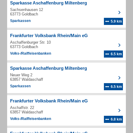
Sparkasse Aschaffenburg Miltenberg
Sachsenhausen 12
63773 Goldbach
Sparkassen
5.9 km
Frankfurter Volksbank Rhein/Main eG
Aschaffenburger Str. 10
63773 Goldbach
Volks-/Raiffeisenbanken
6.5 km
Sparkasse Aschaffenburg Miltenberg
Neuer Weg 2
63857 Waldaschaff
Sparkassen
6.5 km
Frankfurter Volksbank Rhein/Main eG
Aschaffstr. 22
63857 Waldaschaff
Volks-/Raiffeisenbanken
6.8 km