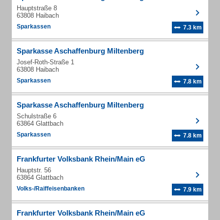
Hauptstraße 8
63808 Haibach
Sparkassen
7.3 km
Sparkasse Aschaffenburg Miltenberg
Josef-Roth-Straße 1
63808 Haibach
Sparkassen
7.8 km
Sparkasse Aschaffenburg Miltenberg
Schulstraße 6
63864 Glattbach
Sparkassen
7.8 km
Frankfurter Volksbank Rhein/Main eG
Hauptstr. 56
63864 Glattbach
Volks-/Raiffeisenbanken
7.9 km
Frankfurter Volksbank Rhein/Main eG