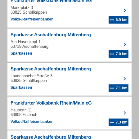
Frankfurter Volksbank Rhein/Main eG
Marktplatz 3
63825 Schöllkrippen
Volks-/Raiffeisenbanken
6.9 km
Sparkasse Aschaffenburg Miltenberg
Am Hasenkopf 1
63739 Aschaffenburg
Sparkassen
7.0 km
Sparkasse Aschaffenburg Miltenberg
Laudenbacher Straße 3
63825 Schöllkrippen
Sparkassen
7.1 km
Frankfurter Volksbank Rhein/Main eG
Hauptstr. 11
63808 Haibach
Volks-/Raiffeisenbanken
7.3 km
Sparkasse Aschaffenburg Miltenberg