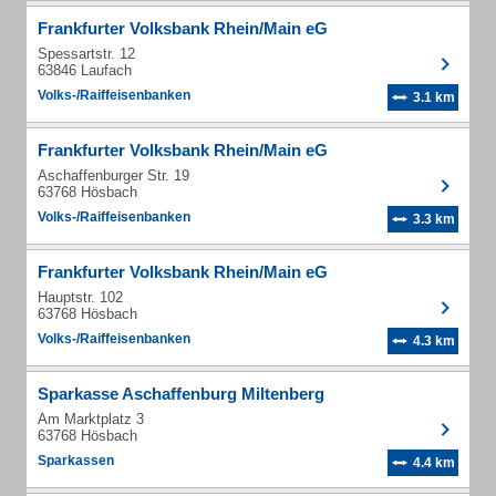
Frankfurter Volksbank Rhein/Main eG
Spessartstr. 12
63846 Laufach
Volks-/Raiffeisenbanken
3.1 km
Frankfurter Volksbank Rhein/Main eG
Aschaffenburger Str. 19
63768 Hösbach
Volks-/Raiffeisenbanken
3.3 km
Frankfurter Volksbank Rhein/Main eG
Hauptstr. 102
63768 Hösbach
Volks-/Raiffeisenbanken
4.3 km
Sparkasse Aschaffenburg Miltenberg
Am Marktplatz 3
63768 Hösbach
Sparkassen
4.4 km