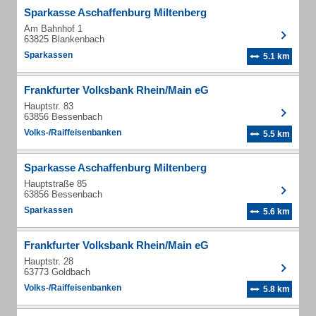
Sparkasse Aschaffenburg Miltenberg
Am Bahnhof 1
63825 Blankenbach
Sparkassen
5.1 km
Frankfurter Volksbank Rhein/Main eG
Hauptstr. 83
63856 Bessenbach
Volks-/Raiffeisenbanken
5.5 km
Sparkasse Aschaffenburg Miltenberg
Hauptstraße 85
63856 Bessenbach
Sparkassen
5.6 km
Frankfurter Volksbank Rhein/Main eG
Hauptstr. 28
63773 Goldbach
Volks-/Raiffeisenbanken
5.8 km