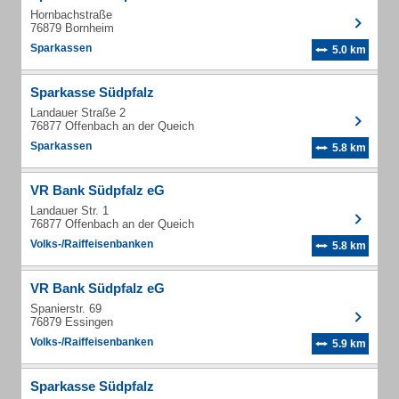
Hornbachstraße
76879 Bornheim
Sparkassen
5.0 km
Sparkasse Südpfalz
Landauer Straße 2
76877 Offenbach an der Queich
Sparkassen
5.8 km
VR Bank Südpfalz eG
Landauer Str. 1
76877 Offenbach an der Queich
Volks-/Raiffeisenbanken
5.8 km
VR Bank Südpfalz eG
Spanierstr. 69
76879 Essingen
Volks-/Raiffeisenbanken
5.9 km
Sparkasse Südpfalz