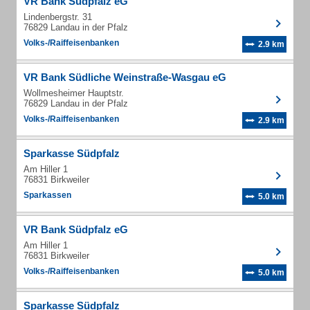
VR Bank Südpfalz eG
Lindenbergstr. 31
76829 Landau in der Pfalz
Volks-/Raiffeisenbanken
2.9 km
VR Bank Südliche Weinstraße-Wasgau eG
Wollmesheimer Hauptstr.
76829 Landau in der Pfalz
Volks-/Raiffeisenbanken
2.9 km
Sparkasse Südpfalz
Am Hiller 1
76831 Birkweiler
Sparkassen
5.0 km
VR Bank Südpfalz eG
Am Hiller 1
76831 Birkweiler
Volks-/Raiffeisenbanken
5.0 km
Sparkasse Südpfalz