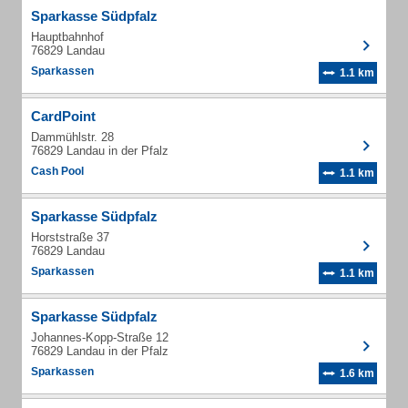
Sparkasse Südpfalz
Hauptbahnhof
76829 Landau
Sparkassen
1.1 km
CardPoint
Dammühlstr. 28
76829 Landau in der Pfalz
Cash Pool
1.1 km
Sparkasse Südpfalz
Horststraße 37
76829 Landau
Sparkassen
1.1 km
Sparkasse Südpfalz
Johannes-Kopp-Straße 12
76829 Landau in der Pfalz
Sparkassen
1.6 km