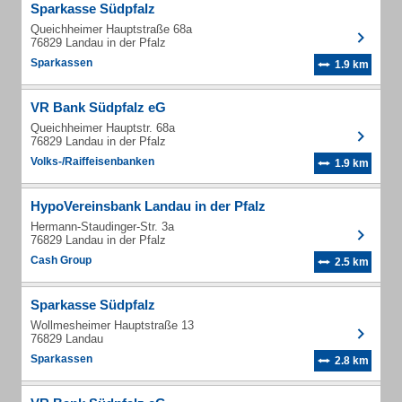
Sparkasse Südpfalz
Queichheimer Hauptstraße 68a
76829 Landau in der Pfalz
Sparkassen
1.9 km
VR Bank Südpfalz eG
Queichheimer Hauptstr. 68a
76829 Landau in der Pfalz
Volks-/Raiffeisenbanken
1.9 km
HypoVereinsbank Landau in der Pfalz
Hermann-Staudinger-Str. 3a
76829 Landau in der Pfalz
Cash Group
2.5 km
Sparkasse Südpfalz
Wollmesheimer Hauptstraße 13
76829 Landau
Sparkassen
2.8 km