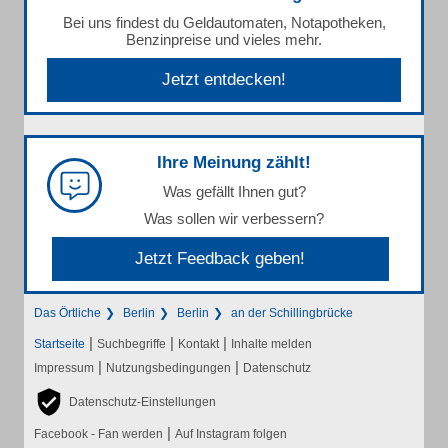
Bei uns findest du Geldautomaten, Notapotheken,
Benzinpreise und vieles mehr.
Jetzt entdecken!
Ihre Meinung zählt!
Was gefällt Ihnen gut?
Was sollen wir verbessern?
Jetzt Feedback geben!
Das Örtliche
Berlin
Berlin
an der Schillingbrücke
|
|
|
Startseite
Suchbegriffe
Kontakt
Inhalte melden
|
|
Impressum
Nutzungsbedingungen
Datenschutz
Datenschutz-Einstellungen
|
Facebook - Fan werden
Auf Instagram folgen