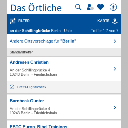
FILTER
KARTE
an der Schillingbrücke
Berlin - Unternehmen und Personen
Treffer 1-7 von 7
Andere Ortsvorschläge für
"Berlin"
Standardtreffer
Andresen Christian
An der Schillingbrücke 4
10243 Berlin - Friedrichshain
Gratis-Digitalcheck
Barnbeck Gunter
An der Schillingbrücke 4
10243 Berlin - Friedrichshain
EBTC Europ. Bibel Trainings