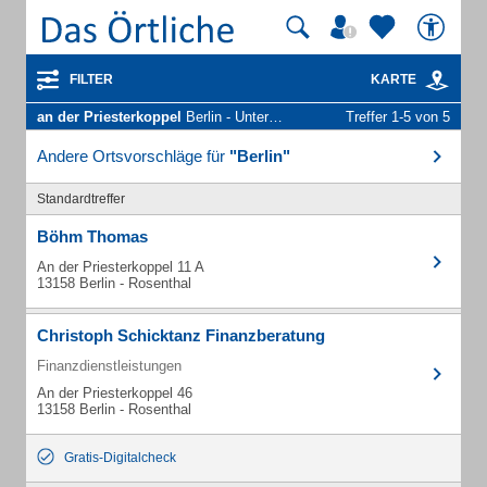
FILTER
KARTE
an der Priesterkoppel
Berlin - Unternehmen und Personen
Treffer 1-5 von 5
Andere Ortsvorschläge für
"Berlin"
Standardtreffer
Böhm Thomas
An der Priesterkoppel 11 A
13158 Berlin - Rosenthal
Christoph Schicktanz Finanzberatung
Finanzdienstleistungen
An der Priesterkoppel 46
13158 Berlin - Rosenthal
Gratis-Digitalcheck