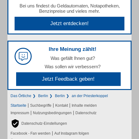
Bei uns findest du Geldautomaten, Notapotheken,
Benzinpreise und vieles mehr.
Jetzt entdecken!
Ihre Meinung zählt!
Was gefällt Ihnen gut?
Was sollen wir verbessern?
Jetzt Feedback geben!
Das Örtliche
Berlin
Berlin
an der Priesterkoppel
|
|
|
Startseite
Suchbegriffe
Kontakt
Inhalte melden
|
|
Impressum
Nutzungsbedingungen
Datenschutz
Datenschutz-Einstellungen
|
Facebook - Fan werden
Auf Instagram folgen