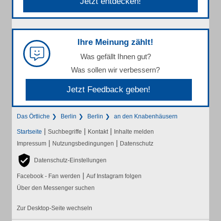
Jetzt entdecken!
Ihre Meinung zählt!
Was gefällt Ihnen gut?
Was sollen wir verbessern?
Jetzt Feedback geben!
Das Örtliche
Berlin
Berlin
an den Knabenhäusern
|
|
|
Startseite
Suchbegriffe
Kontakt
Inhalte melden
|
|
Impressum
Nutzungsbedingungen
Datenschutz
Datenschutz-Einstellungen
|
Facebook - Fan werden
Auf Instagram folgen
Über den Messenger suchen
Zur Desktop-Seite wechseln