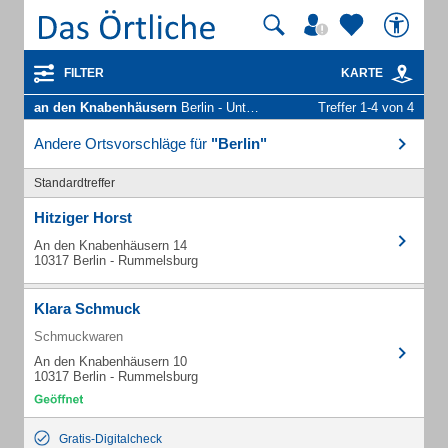
FILTER
KARTE
an den Knabenhäusern
Berlin - Unternehmen und Personen
Treffer 1-4 von 4
Andere Ortsvorschläge für
"Berlin"
Standardtreffer
Hitziger Horst
An den Knabenhäusern 14
10317 Berlin - Rummelsburg
Klara Schmuck
Schmuckwaren
An den Knabenhäusern 10
10317 Berlin - Rummelsburg
Gratis-Digitalcheck